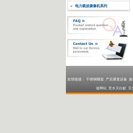
电力载波摄像机系列
友情链接：
不锈钢螺套
产后康复设备
臭
做网站
里水灭白蚁
灭