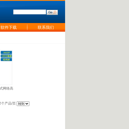
软件下载
联系我们
合式网络高
12个产品/页